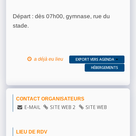
Départ : dès 07h00, gymnase, rue du
stade.
a déjà eu lieu
EXPORT VERS AGENDA
HÉBERGEMENTS
CONTACT ORGANISATEURS
E-MAIL
SITE WEB 2
SITE WEB
LIEU DE RDV