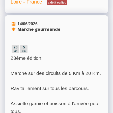
Loire - France
a déjà eu lieu
14/06/2026
Marche gourmande
20
5
km
km
28ème édition.
Marche sur des circuits de 5 Km à 20 Km.
Ravitaillement sur tous les parcours.
Assiette garnie et boisson à l'arrivée pour
tous.