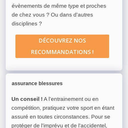
évènements de même type et proches
de chez vous ? Ou dans d'autres
disciplines ?
DÉCOUVREZ NOS
RECOMMANDATIONS !
assurance blessures
Un conseil !
A l’entrainement ou en
compétition, pratiquez votre sport en étant
assuré en toutes circonstances. Pour se
protéger de l’imprévu et de l’accidentel,