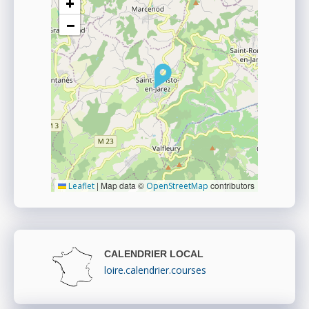
+
−
|
Map data ©
contributors
Leaflet
OpenStreetMap
CALENDRIER LOCAL
loire.calendrier.courses