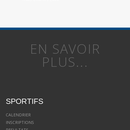
EN SAVOIR
PLUS...
SPORTIFS
CALENDRIER
INSCRIPTIONS
RESULTATS