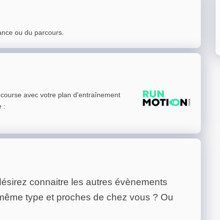
ance ou du parcours.
e course avec votre plan d'entraînement
e
:
ésirez connaitre les autres évènements
 même type et proches de chez vous ? Ou