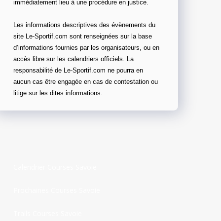
immédiatement lieu à une procédure en justice.
Les informations descriptives des évènements du
site Le-Sportif.com sont renseignées sur la base
d’informations fournies par les organisateurs, ou en
accès libre sur les calendriers officiels. La
responsabilité de Le-Sportif.com ne pourra en
aucun cas être engagée en cas de contestation ou
litige sur les dites informations.
Calendrier Courses Savoie
Prochaines Courses Savoie
Trails Courses Savoie