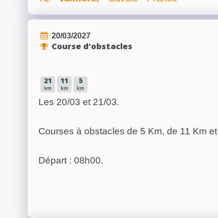
20/03/2027
Course d'obstacles
21
11
5
km
km
km
Les 20/03 et 21/03.
Courses à obstacles de 5 Km, de 11 Km et
Départ : 08h00.