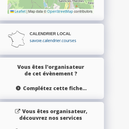
|
Map data ©
contributors
Leaflet
OpenStreetMap
CALENDRIER LOCAL
savoie.calendrier.courses
Vous êtes l'organisateur
de cet évènement ?
Complétez cette fiche...
Vous êtes organisateur,
découvrez nos services