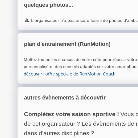
quelques photos...
L'organisateur n'a pas encore fourni de photos d'ambi
plan d'entrainement (RunMotion)
Mettez toutes les chances de votre côté pour réussir votr
personnalisé et des conseils adaptés sur votre smartphon
découvrir l'offre spéciale de RunMotion Coach
.
autres évènements à découvrir
Complétez votre saison sportive !
Vous d
de cet organisateur ? Les évènements de
dans d'autres disciplines ?