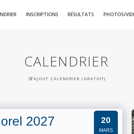
NDRIER
INSCRIPTIONS
RÉSULTATS
PHOTOS/VID
CALENDRIER
AJOUT CALENDRIER (GRATUIT)
orel 2027
20
MARS