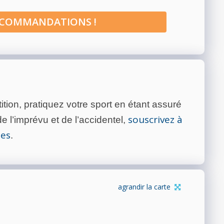
ECOMMANDATIONS !
tion, pratiquez votre sport en étant assuré
souscrivez à
 l’imprévu et de l’accidentel,
tes
.
agrandir la carte