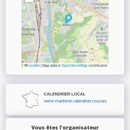
|
Map data ©
contributors
Leaflet
OpenStreetMap
CALENDRIER LOCAL
seine-maritime.calendrier.courses
Vous êtes l'organisateur