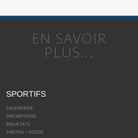
EN SAVOIR
PLUS...
SPORTIFS
CALENDRIER
INSCRIPTIONS
RESULTATS
PHOTOS / VIDEOS