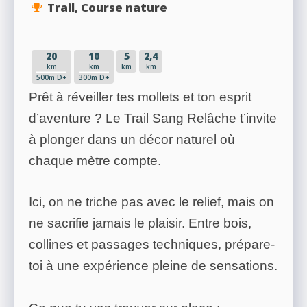
Trail, Course nature
20
10
5
2,4
km
km
km
km
500m D+
300m D+
Prêt à réveiller tes mollets et ton esprit
d’aventure ? Le Trail Sang Relâche t’invite
à plonger dans un décor naturel où
chaque mètre compte.
Ici, on ne triche pas avec le relief, mais on
ne sacrifie jamais le plaisir. Entre bois,
collines et passages techniques, prépare-
toi à une expérience pleine de sensations.