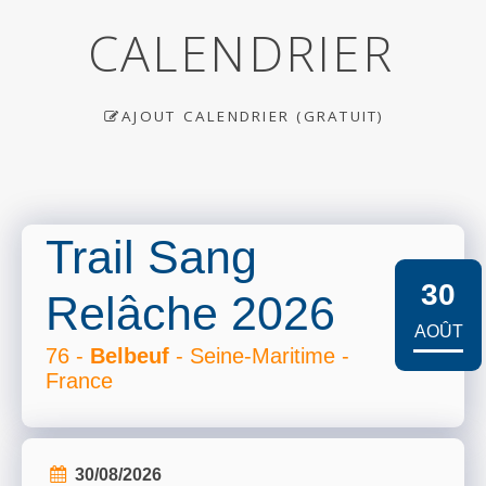
CALENDRIER
AJOUT CALENDRIER (GRATUIT)
Trail Sang
30
Relâche 2026
AOÛT
76 -
Belbeuf
- Seine-Maritime -
France
30/08/2026