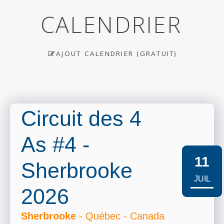
CALENDRIER
AJOUT CALENDRIER (GRATUIT)
Circuit des 4
As #4 -
11
Sherbrooke
JUIL
2026
Sherbrooke
- Québec - Canada