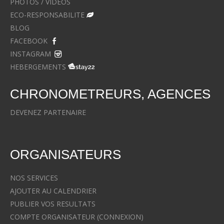
PHOTOS / VIDEOS
ECO-RESPONSABILITE
BLOG
FACEBOOK
INSTAGRAM
HEBERGEMENTS
CHRONOMETREURS, AGENCES
DEVENEZ PARTENAIRE
ORGANISATEURS
NOS SERVICES
AJOUTER AU CALENDRIER
PUBLIER VOS RESULTATS
COMPTE ORGANISATEUR (CONNEXION)