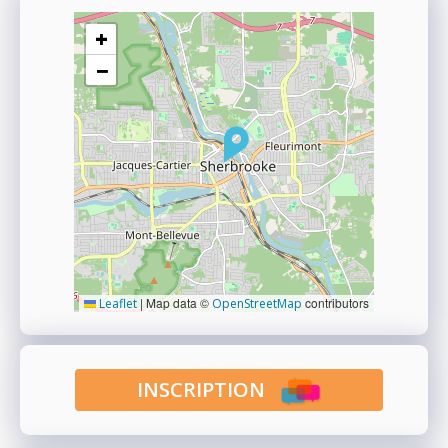
+
−
|
Map data ©
contributors
Leaflet
OpenStreetMap
INSCRIPTION