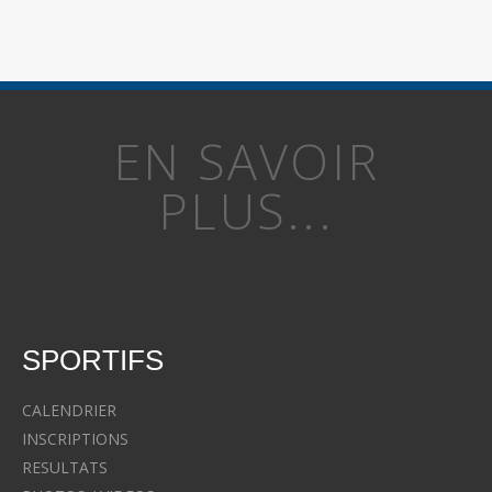
EN SAVOIR
PLUS...
SPORTIFS
CALENDRIER
INSCRIPTIONS
RESULTATS