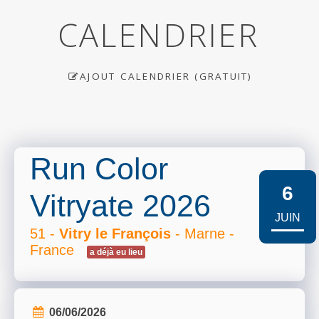
CALENDRIER
AJOUT CALENDRIER (GRATUIT)
Run Color
6
Vitryate 2026
JUIN
51 -
Vitry le François
- Marne -
France
a déjà eu lieu
06/06/2026