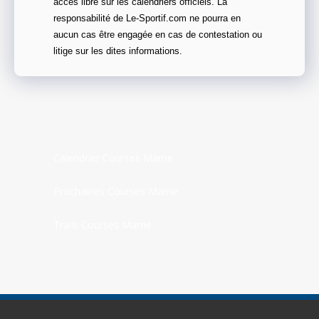
accès libre sur les calendriers officiels. La
responsabilité de Le-Sportif.com ne pourra en
aucun cas être engagée en cas de contestation ou
litige sur les dites informations.
Calendrier Courses Marne
Prochaines Courses Marne
Trails Courses Marne