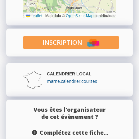
|
Map data ©
contributors
Leaflet
OpenStreetMap
INSCRIPTION
CALENDRIER LOCAL
marne.calendrier.courses
Vous êtes l'organisateur
de cet évènement ?
Complétez cette fiche...