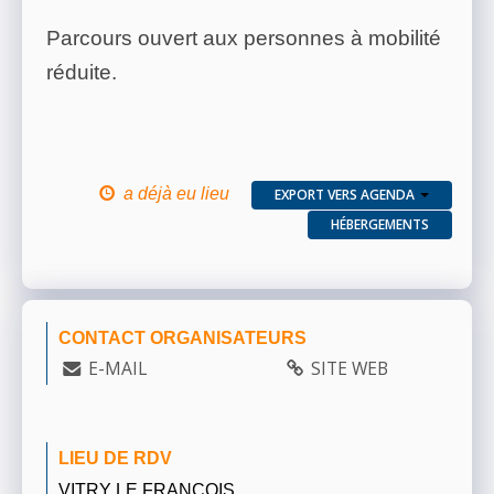
Parcours ouvert aux personnes à mobilité
réduite.
a déjà eu lieu
EXPORT VERS AGENDA
HÉBERGEMENTS
CONTACT ORGANISATEURS
E-MAIL
SITE WEB
LIEU DE RDV
VITRY LE FRANÇOIS