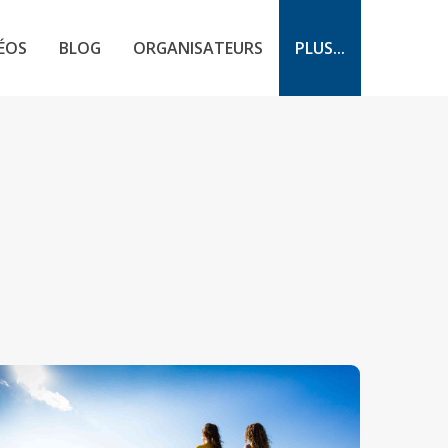
ÉOS
BLOG
ORGANISATEURS
PLUS...