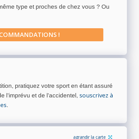
 même type et proches de chez vous ? Ou
ECOMMANDATIONS !
tion, pratiquez votre sport en étant assuré
souscrivez à
 l’imprévu et de l’accidentel,
tes
.
agrandir la carte