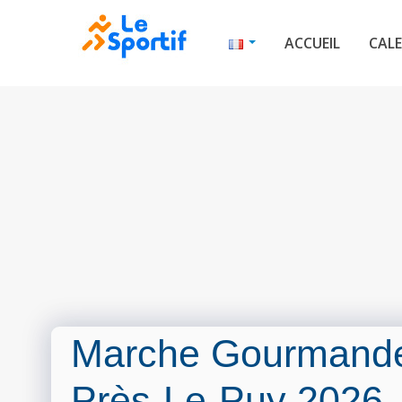
ACCUEIL
CALE
Marche Gourmande
Près-Le-Puy 2026