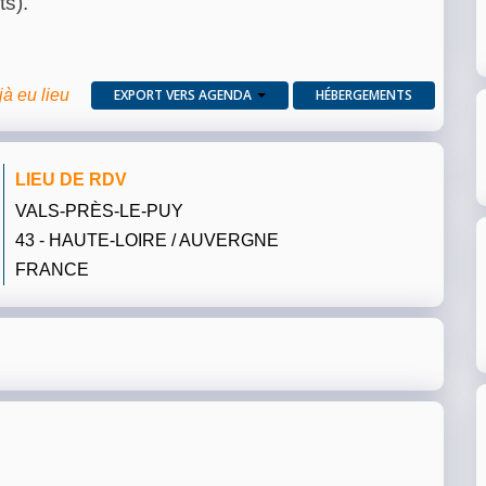
ts).
jà eu lieu
EXPORT VERS AGENDA
HÉBERGEMENTS
LIEU DE RDV
VALS-PRÈS-LE-PUY
43 - HAUTE-LOIRE / AUVERGNE
FRANCE