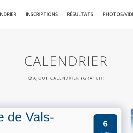
NDRIER
INSCRIPTIONS
RÉSULTATS
PHOTOS/VID
CALENDRIER
AJOUT CALENDRIER (GRATUIT)
 de Vals-
6