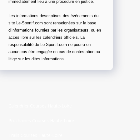
immédiatement lieu à une procédure en justice.
Les informations descriptives des évènements du
site Le-Sportif.com sont renseignées sur la base
d’informations fournies par les organisateurs, ou en
accès libre sur les calendriers officiels. La
responsabilité de Le-Sportif.com ne pourra en
aucun cas être engagée en cas de contestation ou
litige sur les dites informations.
Calendrier Courses Haute-Loire
Prochaines Courses Haute-Loire
Trails Courses Haute-Loire