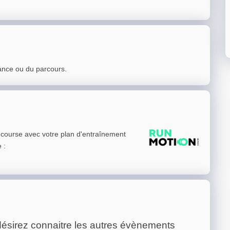
ance ou du parcours.
e course avec votre plan d'entraînement
e
:
ésirez connaitre les autres évènements