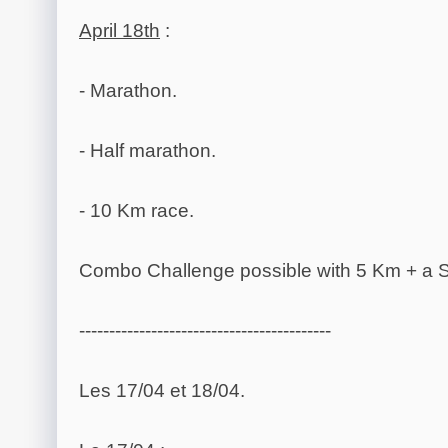
April 18th
:
- Marathon.
- Half marathon.
- 10 Km race.
Combo Challenge possible with 5 Km + a 
------------------------------------------
Les 17/04 et 18/04.