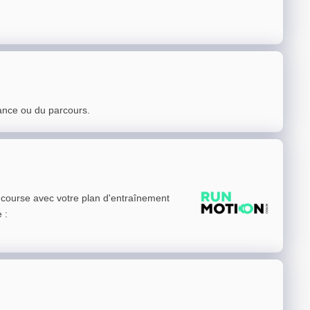
ance ou du parcours.
e course avec votre plan d'entraînement
e
: