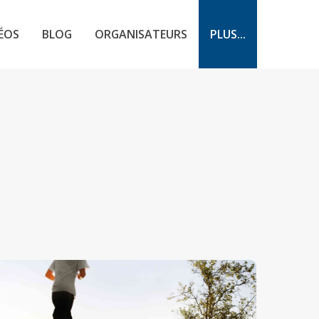
ÉOS
BLOG
ORGANISATEURS
PLUS...