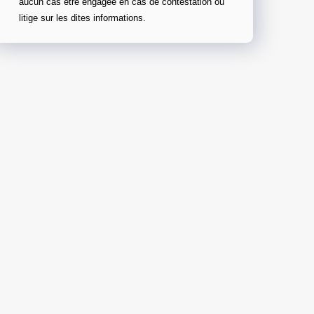
aucun cas être engagée en cas de contestation ou
litige sur les dites informations.