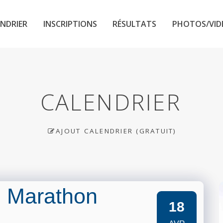
NDRIER
INSCRIPTIONS
RÉSULTATS
PHOTOS/VID
CALENDRIER
AJOUT CALENDRIER (GRATUIT)
h Marathon
18