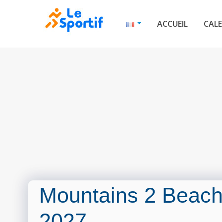
ACCUEIL
CALE
Mountains 2 Beac
2027