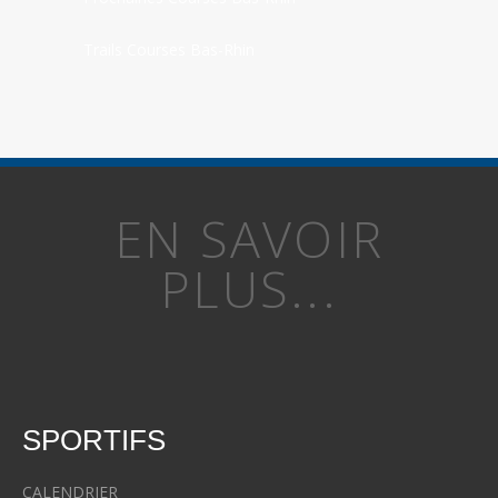
Trails Courses Bas-Rhin
EN SAVOIR
PLUS...
SPORTIFS
CALENDRIER