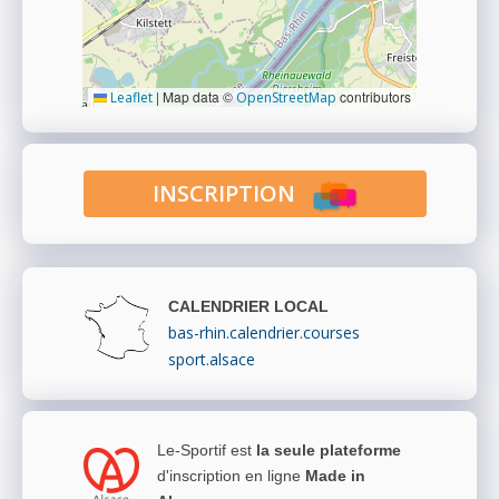
|
Map data ©
contributors
Leaflet
OpenStreetMap
INSCRIPTION
CALENDRIER LOCAL
bas-rhin.calendrier.courses
sport.alsace
Le-Sportif est
la seule plateforme
d'inscription en ligne
Made in