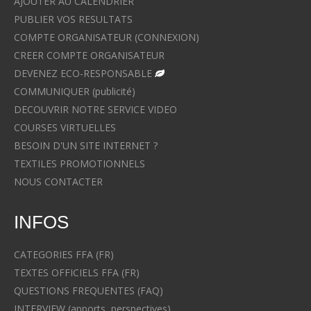
AJOUTER AU CALENDRIER
PUBLIER VOS RESULTATS
COMPTE ORGANISATEUR (CONNEXION)
CREER COMPTE ORGANISATEUR
DEVENEZ ECO-RESPONSABLE
COMMUNIQUER (publicité)
DECOUVRIR NOTRE SERVICE VIDEO
COURSES VIRTUELLES
BESOIN D'UN SITE INTERNET ?
TEXTILES PROMOTIONNELS
NOUS CONTACTER
INFOS
CATEGORIES FFA (FR)
TEXTES OFFICIELS FFA (FR)
QUESTIONS FREQUENTES (FAQ)
INTERVIEW (apports, perspectives)