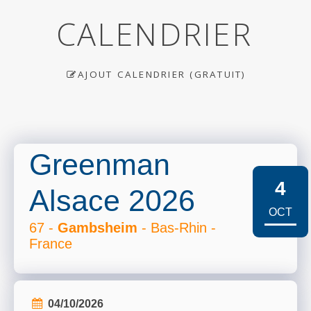
CALENDRIER
AJOUT CALENDRIER (GRATUIT)
Greenman
4
Alsace 2026
OCT
67 -
Gambsheim
- Bas-Rhin -
France
04/10/2026