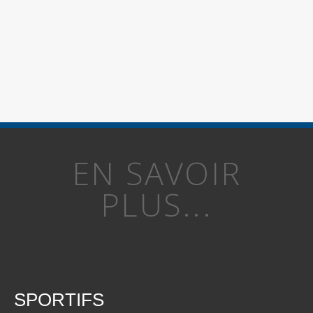
EN SAVOIR
PLUS...
SPORTIFS