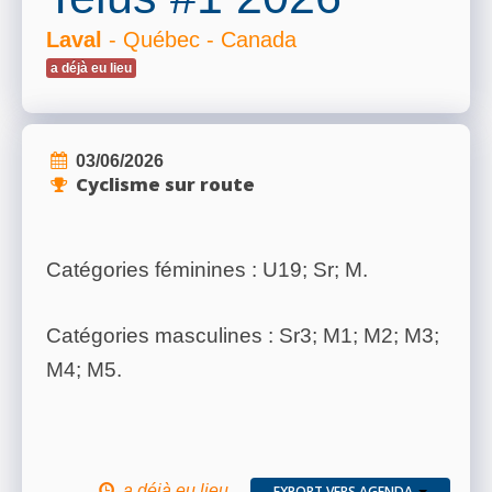
Laval
- Québec - Canada
a déjà eu lieu
03/06/2026
Cyclisme sur route
Catégories féminines : U19; Sr; M.
Catégories masculines : Sr3; M1; M2; M3;
M4; M5.
a déjà eu lieu
EXPORT VERS AGENDA