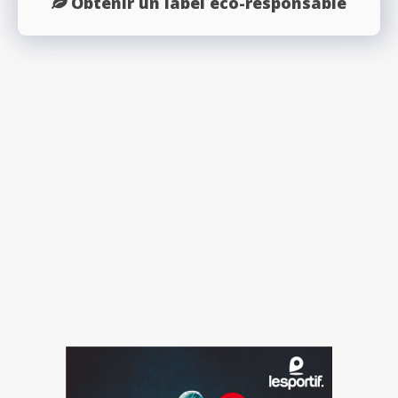
Obtenir un label éco-responsable