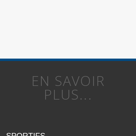
EN SAVOIR
PLUS...
SPORTIFS