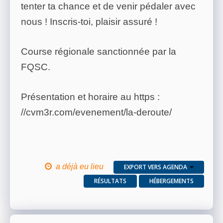
tenter ta chance et de venir pédaler avec
nous ! Inscris-toi, plaisir assuré !
Course régionale sanctionnée par la
FQSC.
Présentation et horaire au https :
//cvm3r.com/evenement/la-deroute/
a déjà eu lieu
EXPORT VERS AGENDA
RÉSULTATS
HÉBERGEMENTS