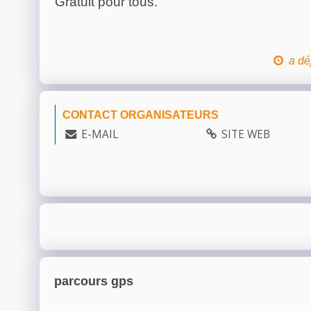
Gratuit pour tous.
a dé
CONTACT ORGANISATEURS
E-MAIL
SITE WEB
parcours gps