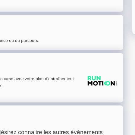
ance ou du parcours.
e course avec votre plan d'entraînement
e
:
ésirez connaitre les autres évènements