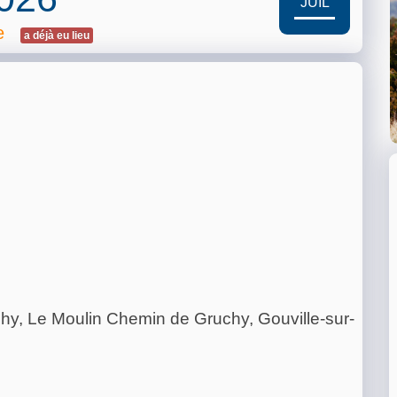
JUIL
e
a déjà eu lieu
chy, Le Moulin Chemin de Gruchy, Gouville-sur-