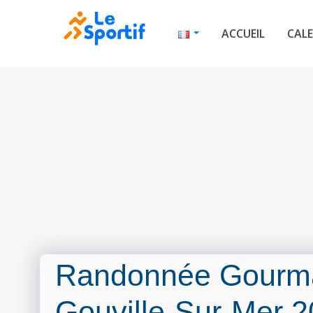
ACCUEIL
CALE
Randonnée Gourm
Gouville-Sur-Mer 