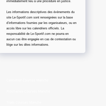
immédiatement lieu à une procédure en justice.
Les informations descriptives des évènements du
site Le-Sportif.com sont renseignées sur la base
d’informations fournies par les organisateurs, ou en
accès libre sur les calendriers officiels. La
responsabilité de Le-Sportif.com ne pourra en
aucun cas être engagée en cas de contestation ou
litige sur les dites informations.
Calendrier Courses Manche
Prochaines Courses Manche
Trails Courses Manche