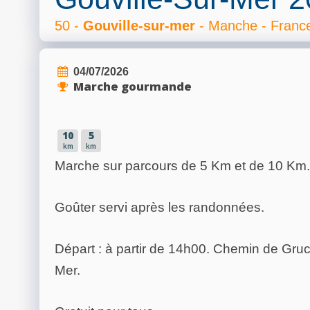
50 -
Gouville-sur-mer
- Manche - Franc
04/07/2026
Marche gourmande
10
5
km
km
Marche sur parcours de 5 Km et de 10 Km.
Goûter servi après les randonnées.
Départ : à partir de 14h00. Chemin de Gru
Mer.