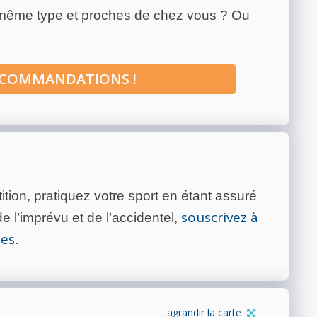
 même type et proches de chez vous ? Ou
ECOMMANDATIONS !
tion, pratiquez votre sport en étant assuré
souscrivez à
 l’imprévu et de l’accidentel,
tes
.
agrandir la carte