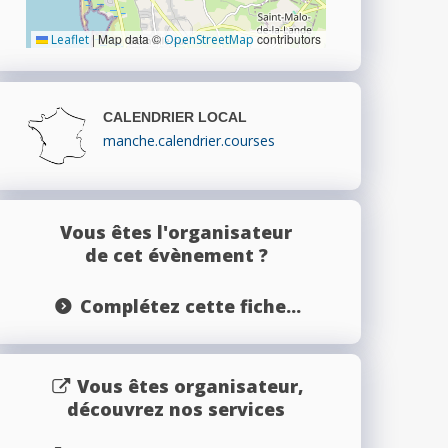
|
Map data ©
contributors
Leaflet
OpenStreetMap
CALENDRIER LOCAL
manche.calendrier.courses
Vous êtes l'organisateur
de cet évènement ?
Complétez cette fiche...
Vous êtes organisateur,
découvrez nos services