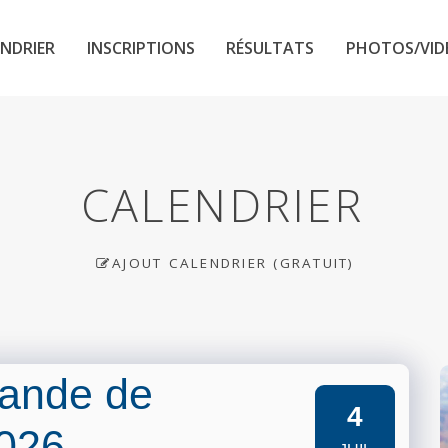
NDRIER
INSCRIPTIONS
RÉSULTATS
PHOTOS/VID
CALENDRIER
AJOUT CALENDRIER (GRATUIT)
ande de
4
2026