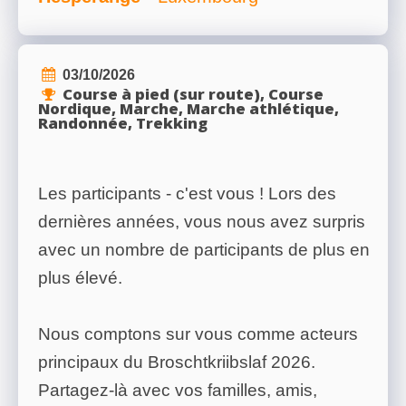
RÉSULTATS
03/10/2026
Course à pied (sur route), Course
Nordique, Marche, Marche athlétique,
PHOTOS/VIDÉOS
Randonnée, Trekking
Les participants - c'est vous ! Lors des
BLOG
dernières années, vous nous avez surpris
avec un nombre de participants de plus en
ORGANISATEURS
plus élevé.
Nous comptons sur vous comme acteurs
PLUS...
principaux du Broschtkriibslaf 2026.
Partagez-là avec vos familles, amis,