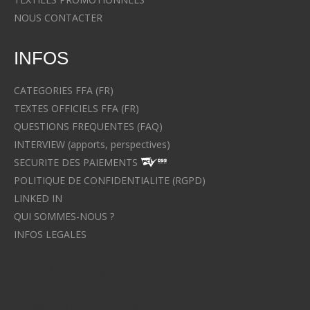
NOUS CONTACTER
INFOS
CATEGORIES FFA (FR)
TEXTES OFFICIELS FFA (FR)
QUESTIONS FREQUENTES (FAQ)
INTERVIEW (apports, perspectives)
SECURITE DES PAIEMENTS
POLITIQUE DE CONFIDENTIALITE (RGPD)
LINKED IN
QUI SOMMES-NOUS ?
INFOS LEGALES
Avocat à Strasbourg CELINE FUCHS
Avocat à Strasbourg - CELINE FUCHS - Domaines de droit
Le cabinet d'Avocat à Strasbourg - CELINE FUCHS