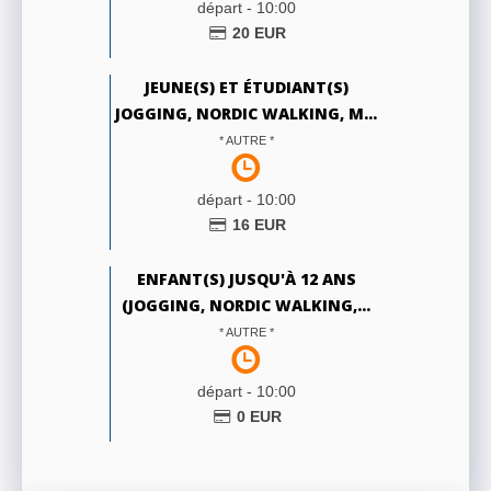
départ -
10:00
20
EUR
JEUNE(S) ET ÉTUDIANT(S)
JOGGING, NORDIC WALKING, M...
* AUTRE *
départ -
10:00
16
EUR
ENFANT(S) JUSQU'À 12 ANS
(JOGGING, NORDIC WALKING,...
* AUTRE *
départ -
10:00
0
EUR