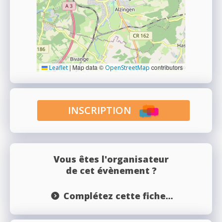
|
Map data ©
contributors
Leaflet
OpenStreetMap
INSCRIPTION
Vous êtes l'organisateur
de cet évènement ?
Complétez cette fiche...