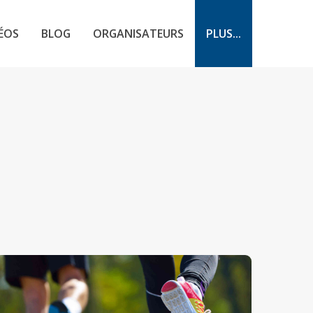
ÉOS
BLOG
ORGANISATEURS
PLUS...