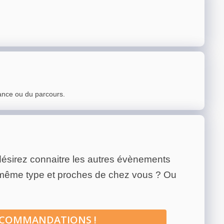
ance ou du parcours.
ésirez connaitre les autres évènements
 même type et proches de chez vous ? Ou
ECOMMANDATIONS !