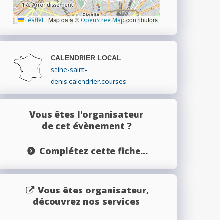
|
Map data ©
contributors
Leaflet
OpenStreetMap
CALENDRIER LOCAL
seine-saint-
denis.calendrier.courses
Vous êtes l'organisateur
de cet évènement ?
Complétez cette fiche...
Vous êtes organisateur,
découvrez nos services