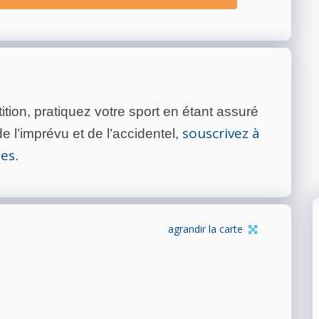
tion, pratiquez votre sport en étant assuré
souscrivez à
 l’imprévu et de l’accidentel,
tes
.
agrandir la carte