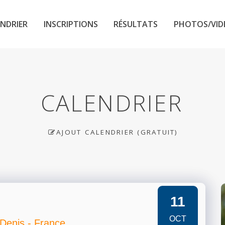
NDRIER
INSCRIPTIONS
RÉSULTATS
PHOTOS/VID
CALENDRIER
AJOUT CALENDRIER (GRATUIT)
11
OCT
-Denis - France