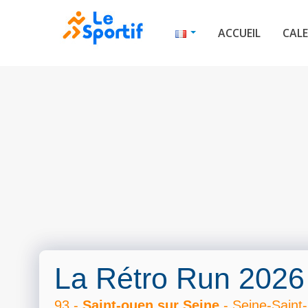
ACCUEIL
CALE
La Rétro Run 2026
93 -
Saint-ouen sur Seine
- Seine-Saint