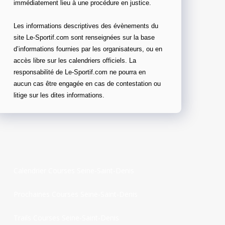
immédiatement lieu à une procédure en justice.
Les informations descriptives des évènements du
site Le-Sportif.com sont renseignées sur la base
d’informations fournies par les organisateurs, ou en
accès libre sur les calendriers officiels. La
responsabilité de Le-Sportif.com ne pourra en
aucun cas être engagée en cas de contestation ou
litige sur les dites informations.
Calendrier Courses Seine-Saint-Denis
Prochaines Courses Seine-Saint-Denis
Trails Courses Seine-Saint-Denis