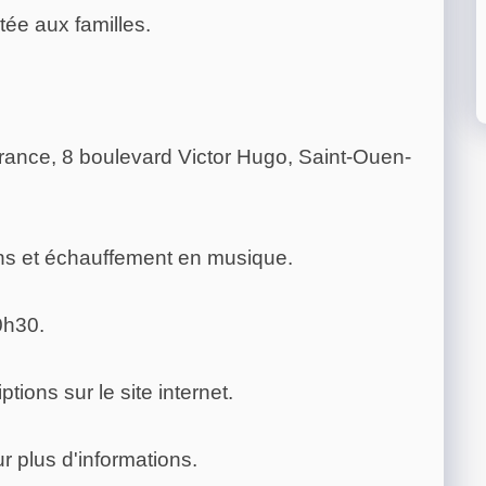
ée aux familles.
-France, 8 boulevard Victor Hugo, Saint-Ouen-
ons et échauffement en musique.
0h30.
ions sur le site internet.
 plus d'informations.