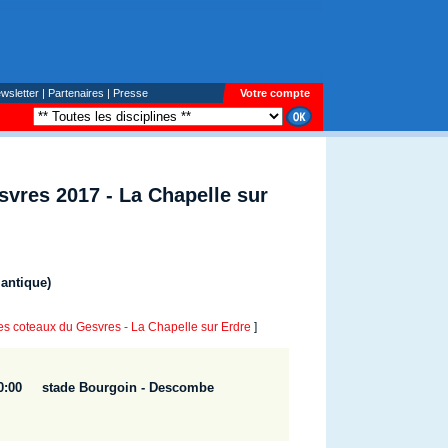
wsletter
|
Partenaires
|
Presse
Votre compte
vres 2017 - La Chapelle sur
lantique)
coteaux du Gesvres - La Chapelle sur Erdre
]
 10:00 stade Bourgoin - Descombe