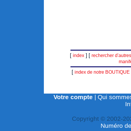
[
] [
index
rechercher d'autre
manif
[
index de notre BOUTIQUE
Votre compte
|
Qui sommes
In
Copyright © 2002-20
Numéro de 