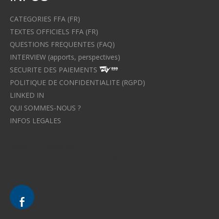
CATEGORIES FFA (FR)
TEXTES OFFICIELS FFA (FR)
QUESTIONS FREQUENTES (FAQ)
INTERVIEW (apports, perspectives)
SECURITE DES PAIEMENTS
POLITIQUE DE CONFIDENTIALITE (RGPD)
LINKED IN
QUI SOMMES-NOUS ?
INFOS LEGALES
Avocat à Strasbourg CELINE FUCHS
Avocat à Strasbourg - CELINE FUCHS - Domaines de droit
Le cabinet d'Avocat à Strasbourg - CELINE FUCHS