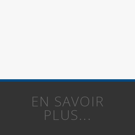
EN SAVOIR
PLUS...