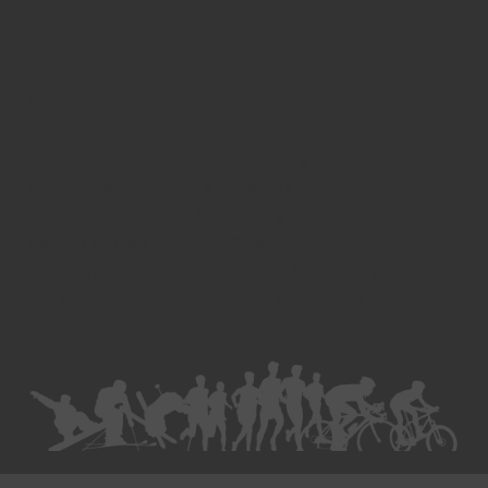
Divorce - Avocat à Strasbourg
Droit de la famille - Avocat à Strasbourg
Droit pénal - Avocat à Strasbourg
Droit des victimes - Avocat à Strasbourg
Droit immobilier - Avocat à Strasbourg
Droit du travail - Avocat à Strasbourg
Droit des contrats - Avocat à Strasbourg
Recouvrement des créances - Avocat à Strasbourg
Postulation et substitution - Avocat à Strasbourg