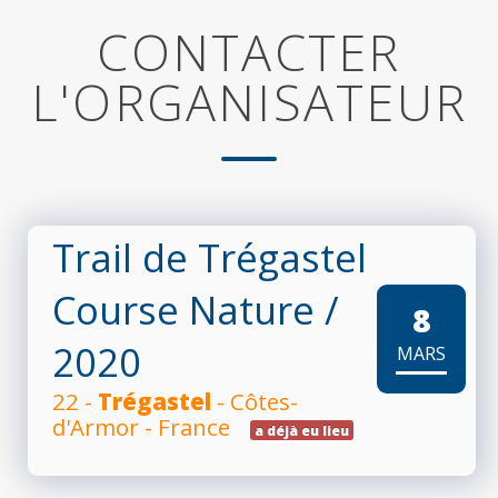
CONTACTER
L'ORGANISATEUR
Trail de Trégastel
Course Nature
/
8
2020
MARS
22 -
Trégastel
- Côtes-
d'Armor - France
a déjà eu lieu